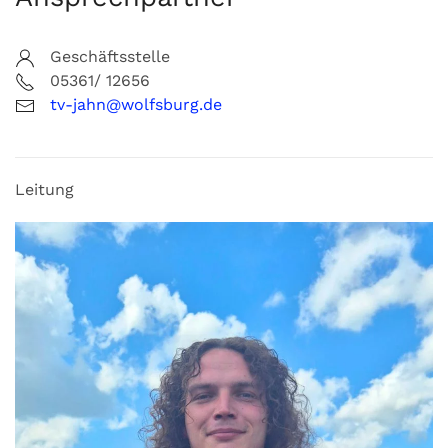
Geschäftsstelle
05361/ 12656
tv-jahn@wolfsburg.de
Leitung