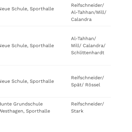
Reifschneider/
Neue Schule, Sporthalle
Al-Tahhan/Mill/
Calandra
Al-Tahhan/
Neue Schule, Sporthalle
Mill/ Calandra/
Schlittenhardt
Reifschneider/
Neue Schule, Sporthalle
Spät/ Rössel
Bunte Grundschule
Reifschneider/
Westhagen, Sporthalle
Stark