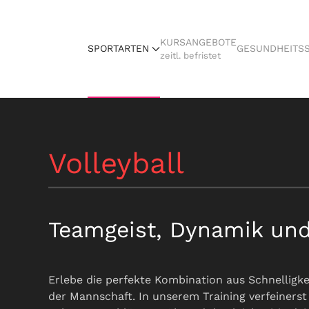
KURSANGEBOTE
SPORTARTEN
GESUNDHEITS
zeitl. befristet
Volleyball
Teamgeist, Dynamik und
Erlebe die perfekte Kombination aus Schnelligke
der Mannschaft. In unserem Training verfeinerst