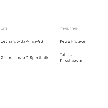
ORT
TRAINER/IN
Leonardo-da-Vinci-GS
Petra Fröleke
Tobias
Grundschule 7, Sporthalle
Kirschbaum