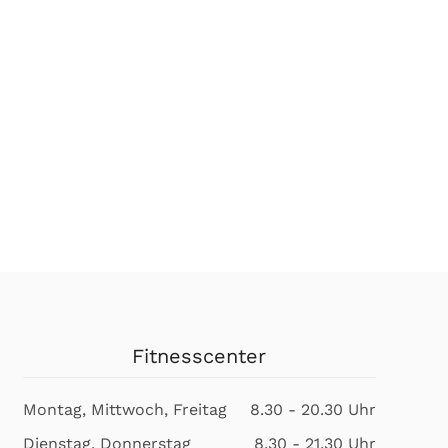
Fitnesscenter
Montag, Mittwoch, Freitag
8.30 - 20.30 Uhr
Dienstag, Donnerstag
8.30 - 21.30 Uhr