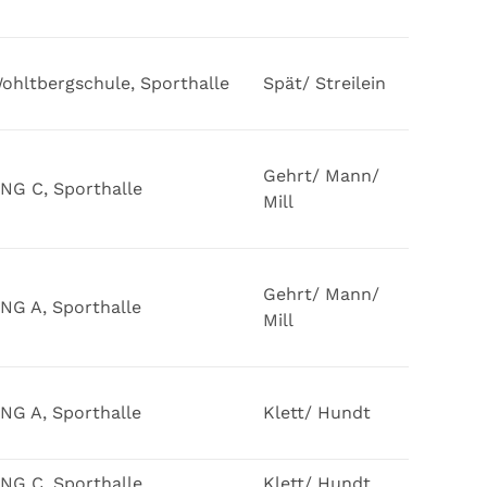
ohltbergschule, Sporthalle
Spät/ Streilein
Gehrt/ Mann/
NG C, Sporthalle
Mill
Gehrt/ Mann/
NG A, Sporthalle
Mill
NG A, Sporthalle
Klett/ Hundt
NG C, Sporthalle
Klett/ Hundt