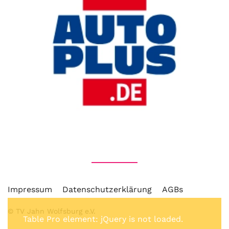
Impressum
Datenschutzerklärung
AGBs
© TV Jahn Wolfsburg e.V.