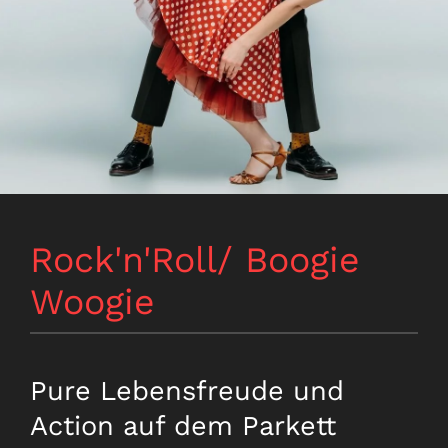
Rock'n'Roll/ Boogie
Woogie
Pure Lebensfreude und
Action auf dem Parkett