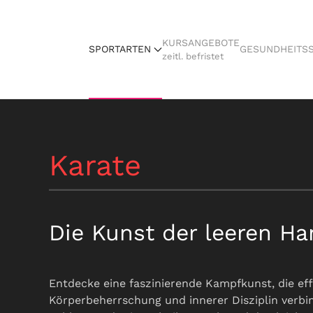
KURSANGEBOTE
SPORTARTEN
GESUNDHEITS
zeitl. befristet
Karate
Die Kunst der leeren Ha
Entdecke eine faszinierende Kampfkunst, die eff
Körperbeherrschung und innerer Disziplin verbin