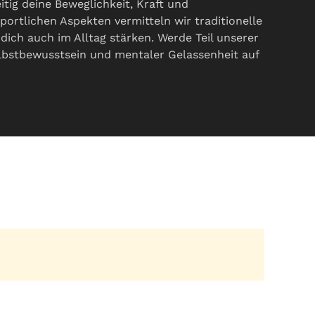
itig deine Beweglichkeit, Kraft und
portlichen Aspekten vermitteln wir traditionelle
ich auch im Alltag stärken. Werde Teil unserer
bstbewusstsein und mentaler Gelassenheit auf