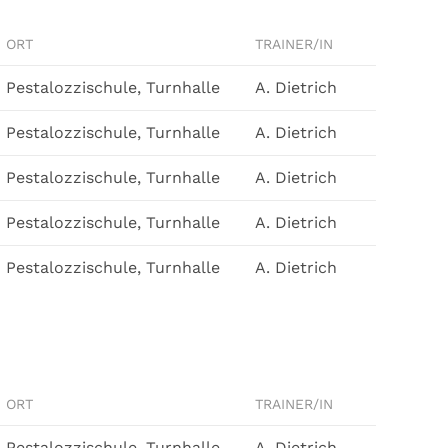
ORT
TRAINER/IN
Pestalozzischule, Turnhalle
A. Dietrich
Pestalozzischule, Turnhalle
A. Dietrich
Pestalozzischule, Turnhalle
A. Dietrich
Pestalozzischule, Turnhalle
A. Dietrich
Pestalozzischule, Turnhalle
A. Dietrich
ORT
TRAINER/IN
Pestalozzischule, Turnhalle
A. Dietrich