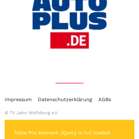
Impressum
Datenschutzerklärung
AGBs
© TV Jahn Wolfsburg e.V.
2026