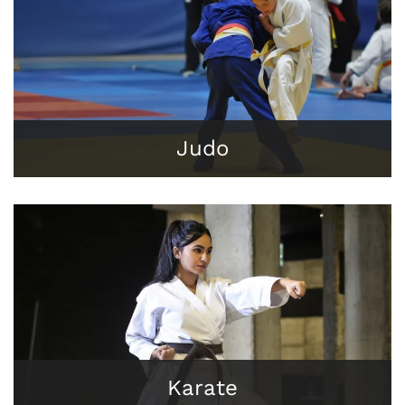
Judo
Karate