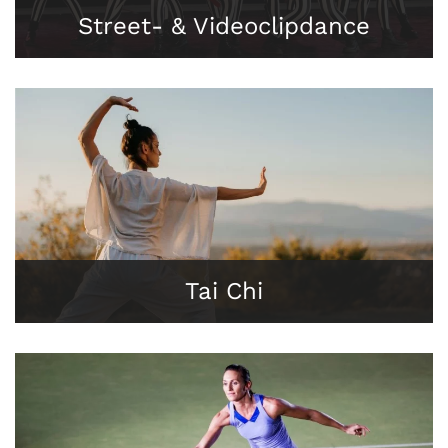
Street- & Videoclipdance
Tai Chi