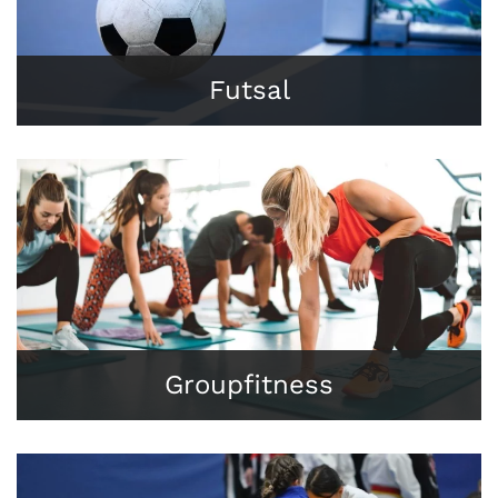
Futsal
Groupfitness