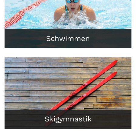
Schwimmen
Skigymnastik