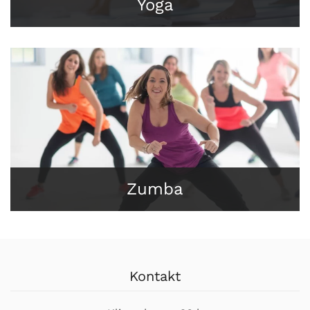
Yoga
Zumba
Kontakt