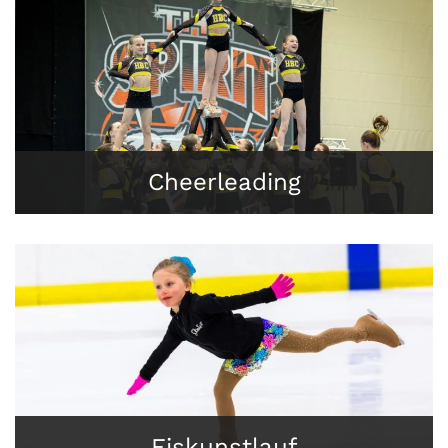
Cheerleading
Eiskunstlauf